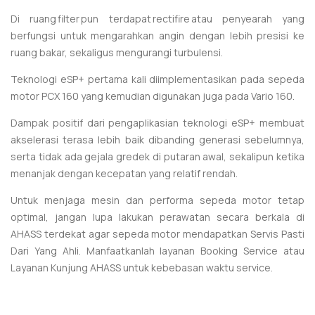
Di ruang filter pun terdapat rectifire atau penyearah yang
berfungsi untuk mengarahkan angin dengan lebih presisi ke
ruang bakar, sekaligus mengurangi turbulensi.
Teknologi eSP+ pertama kali diimplementasikan pada sepeda
motor PCX 160 yang kemudian digunakan juga pada Vario 160.
Dampak positif dari pengaplikasian teknologi eSP+ membuat
akselerasi terasa lebih baik dibanding generasi sebelumnya,
serta tidak ada gejala gredek di putaran awal, sekalipun ketika
menanjak dengan kecepatan yang relatif rendah.
Untuk menjaga mesin dan performa sepeda motor tetap
optimal, jangan lupa lakukan perawatan secara berkala di
AHASS terdekat agar sepeda motor mendapatkan Servis Pasti
Dari Yang Ahli. Manfaatkanlah layanan Booking Service atau
Layanan Kunjung AHASS untuk kebebasan waktu service.