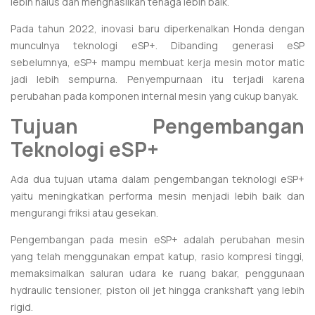
lebih halus dan menghasilkan tenaga lebih baik.
Pada tahun 2022, inovasi baru diperkenalkan Honda dengan
munculnya teknologi eSP+. Dibanding generasi eSP
sebelumnya, eSP+ mampu membuat kerja mesin motor matic
jadi lebih sempurna. Penyempurnaan itu terjadi karena
perubahan pada komponen internal mesin yang cukup banyak.
Tujuan Pengembangan
Teknologi eSP+
Ada dua tujuan utama dalam pengembangan teknologi eSP+
yaitu meningkatkan performa mesin menjadi lebih baik dan
mengurangi friksi atau gesekan.
Pengembangan pada mesin eSP+ adalah perubahan mesin
yang telah menggunakan empat katup, rasio kompresi tinggi,
memaksimalkan saluran udara ke ruang bakar, penggunaan
hydraulic tensioner, piston oil jet hingga crankshaft yang lebih
rigid.