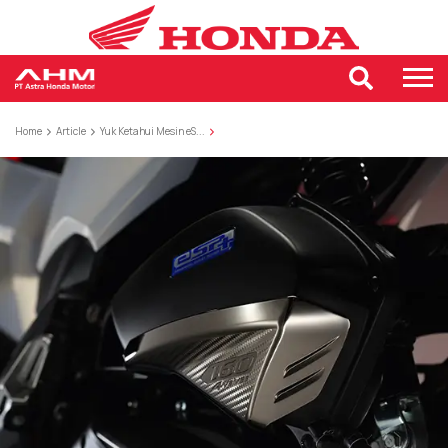
Home
Article
Yuk Ketahui Mesin eS...