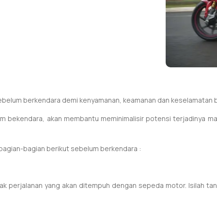
sebelum berkendara demi kenyamanan, keamanan dan keselamatan 
bekendara, akan membantu meminimalisir potensi terjadinya masal
bagian-bagian berikut sebelum berkendara :
ak perjalanan yang akan ditempuh dengan sepeda motor. Isilah tang