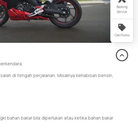
Booking
Service
Cek Promo
berkendara.
ah di tengah perjalanan. Misalnya kehabisan bensin,
ki bahan bakar bila diperlukan atau ketika bahan bakar