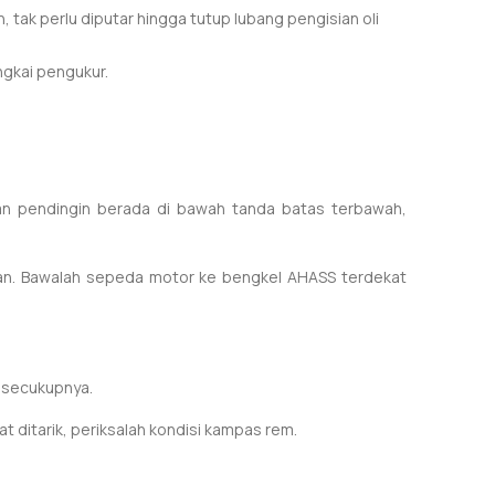
ak perlu diputar hingga tutup lubang pengisian oli
ngkai pengukur.
iran pendingin berada di bawah tanda batas terbawah,
ran. Bawalah sepeda motor ke bengkel AHASS terdekat
m secukupnya.
at ditarik, periksalah kondisi kampas rem.