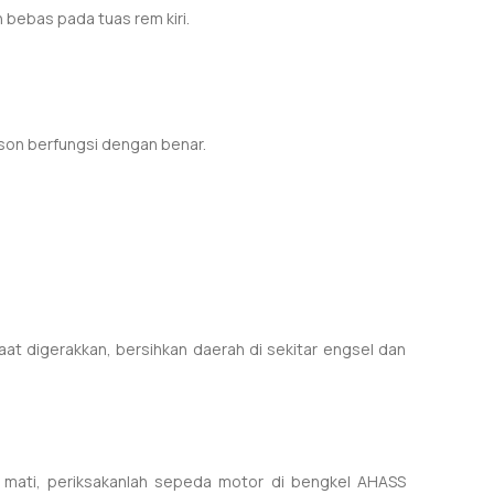
 bebas pada tuas rem kiri.
kson berfungsi dengan benar.
at digerakkan, bersihkan daerah di sekitar engsel dan
k mati, periksakanlah sepeda motor di bengkel AHASS