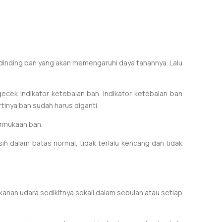
a dinding ban yang akan memengaruhi daya tahannya.
Lalu
ek indikator ketebalan ban. Indikator ketebalan ban
tinya ban sudah harus diganti.
ermukaan ban.
dalam batas normal, tidak terlalu kencang dan tidak
anan udara sedikitnya sekali dalam sebulan atau setiap