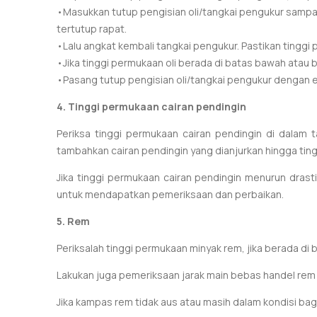
•Masukkan tutup pengisian oli/tangkai pengukur sampai
tertutup rapat.
•Lalu angkat kembali tangkai pengukur.
Pastikan tinggi
•Jika tinggi permukaan oli berada di batas bawah atau
•Pasang tutup pengisian oli/tangkai pengukur dengan e
4.
Tinggi permukaan cairan pendingin
Periksa tinggi permukaan cairan pendingin di dalam 
tambahkan cairan pendingin yang dianjurkan hingga ti
Jika tinggi permukaan cairan pendingin menurun dra
untuk mendapatkan pemeriksaan dan perbaikan.
5. Rem
Periksalah tinggi permukaan minyak rem, jika berada d
Lakukan juga pemeriksaan jarak main bebas handel rem
Jika kampas rem tidak aus atau masih dalam kondisi b