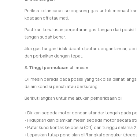
Periksa kelancaran selongsong gas untuk memastikan
keadaan off atau mati.
Pastikan kehalusan perputaran gas tangan dari posisi 
tangan sudah benar.
Jika gas tangan tidak dapat diputar dengan lancar, pe
dan perbaikan dengan tepat.
3. Tinggi permukaan oli mesin
Oli mesin berada pada posisi yang tak bisa dilihat la
dalam kondisi penuh atau berkurang.
Berikut langkah untuk melakukan pemeriksaan oli:
•Dirikan sepeda motor dengan standar tengah pada pe
•Hidupkan dan diamkan mesin sepeda motor secara sta
•Putar kunci kontak ke posisi (Off) dan tunggu selama 2
•Lepaskan tutup pengisian oli/tangkai pengukur (deepst