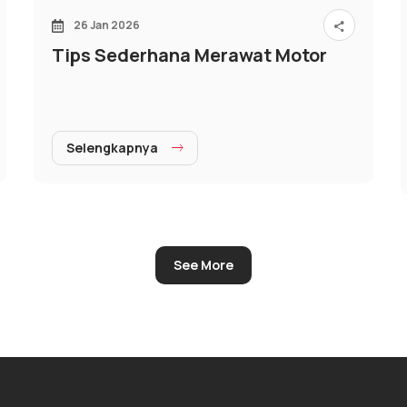
26 Jan 2026
Tips Sederhana Merawat Motor
Selengkapnya
See More