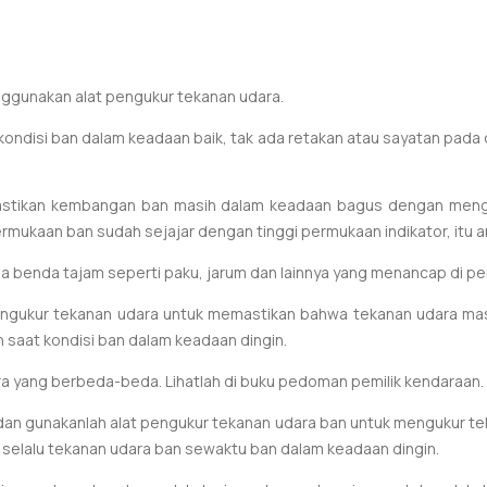
nggunakan alat pengukur tekanan udara.
kondisi ban dalam keadaan baik, tak ada retakan atau sayatan pad
emastikan kembangan ban masih dalam keadaan bagus dengan mengec
rmukaan ban sudah sejajar dengan tinggi permukaan indikator, itu ar
a benda tajam seperti paku, jarum dan lainnya yang menancap di p
ukur tekanan udara untuk memastikan bahwa tekanan udara masih 
 saat kondisi ban dalam keadaan dingin.
ara yang berbeda-beda. Lihatlah di buku pedoman pemilik kendaraan.
dan gunakanlah alat pengukur tekanan udara ban untuk mengukur tek
h selalu tekanan udara ban sewaktu ban dalam keadaan dingin.