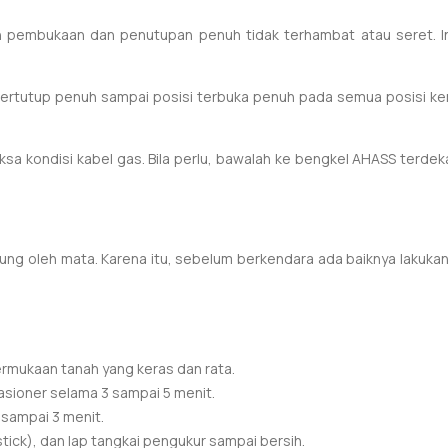
 pembukaan dan penutupan penuh tidak terhambat atau seret. I
tertutup penuh sampai posisi terbuka penuh pada semua posisi kem
riksa kondisi kabel gas. Bila perlu, bawalah ke bengkel AHASS te
ngsung oleh mata. Karena itu, sebelum berkendara ada baiknya lakuk
rmukaan tanah yang keras dan rata.
sioner selama 3 sampai 5 menit.
 sampai 3 menit.
ick), dan lap tangkai pengukur sampai bersih.