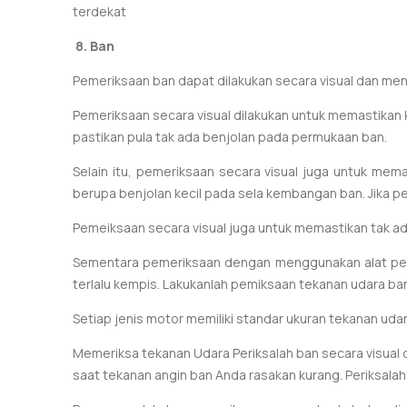
terdekat
8.
Ban
Pemeriksaan ban dapat dilakukan secara visual dan me
Pemeriksaan secara visual dilakukan untuk memastikan 
pastikan pula tak ada benjolan pada permukaan ban.
Selain itu, pemeriksaan secara visual juga untuk m
berupa benjolan kecil pada sela kembangan ban. Jika pe
Pemeiksaan secara visual juga untuk memastikan tak ad
Sementara pemeriksaan dengan menggunakan alat peng
terlalu kempis. Lakukanlah pemiksaan tekanan udara ban
Setiap jenis motor memiliki standar ukuran tekanan ud
Memeriksa tekanan Udara Periksalah ban secara visual 
saat tekanan angin ban Anda rasakan kurang.
Periksala