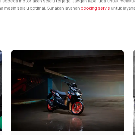
sepeda motor akan selalu terjaga. Jangan lupa juga untuk melakuk
a mesin selalu optimal. Gunakan layanan
booking servis
untuk layana