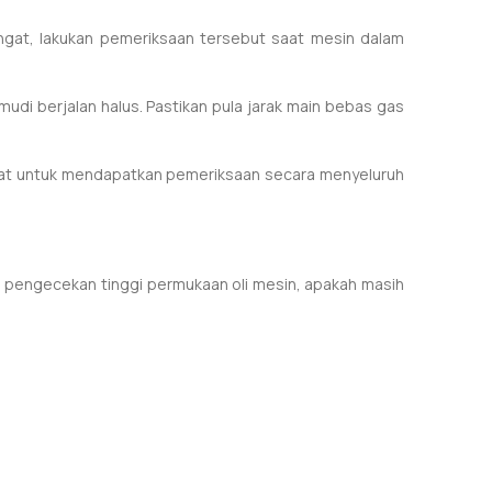
ngat, lakukan pemeriksaan tersebut saat mesin dalam
udi berjalan halus. Pastikan pula jarak main bebas gas
rdekat untuk mendapatkan pemeriksaan secara menyeluruh
an pengecekan tinggi permukaan oli mesin, apakah masih