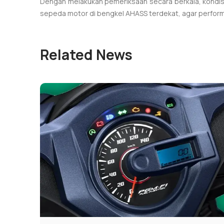
Dengan melakukan pemeriksaan secara berkala, kondisi 
sepeda motor di bengkel AHASS terdekat, agar perform
Related News