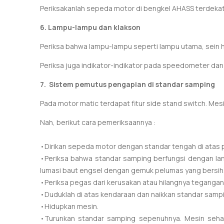
Periksakanlah sepeda motor di bengkel AHASS terdekat.
6. Lampu-lampu dan klakson
Periksa bahwa lampu-lampu seperti lampu utama, sein 
Periksa juga indikator-indikator pada speedometer dan
7. Sistem pemutus pengapian di standar samping
Pada motor matic terdapat fitur side stand switch.
Mesi
Nah, berikut cara pemeriksaannya :
•Dirikan sepeda motor dengan standar tengah di atas 
•Periksa bahwa standar samping berfungsi dengan lanc
lumasi baut engsel dengan gemuk pelumas yang bersih
•Periksa pegas dari kerusakan atau hilangnya tegangan
•Duduklah di atas kendaraan dan naikkan standar samp
•Hidupkan mesin.
•Turunkan standar samping sepenuhnya.
Mesin seha