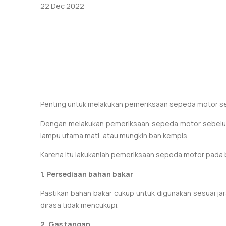
22 Dec 2022
Penting untuk melakukan pemeriksaan sepeda motor 
Dengan melakukan pemeriksaan sepeda motor sebelum 
lampu utama mati, atau mungkin ban kempis.
Karena itu lakukanlah pemeriksaan sepeda motor pada 
1. Persediaan bahan bakar
Pastikan bahan bakar cukup untuk digunakan sesuai jar
dirasa tidak mencukupi.
2. Gas tangan