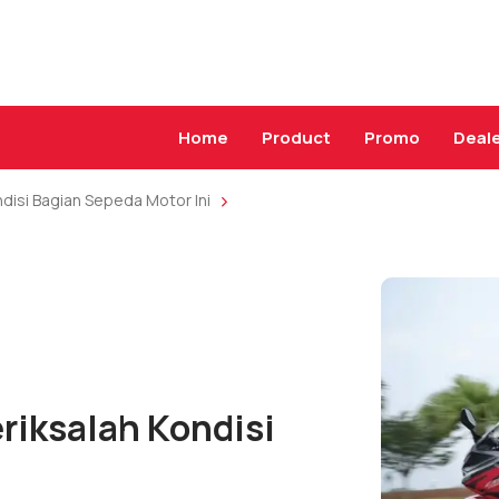
Home
Product
Promo
Deal
disi Bagian Sepeda Motor Ini
riksalah Kondisi