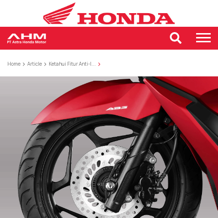
Home
Article
Ketahui Fitur Anti-l...