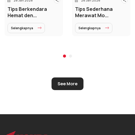
26 Jan 2026
26 Jan 2026
Tips Berkendara
Tips Sederhana
Hemat den...
Merawat Mo...
Selengkapnya
Selengkapnya
See More