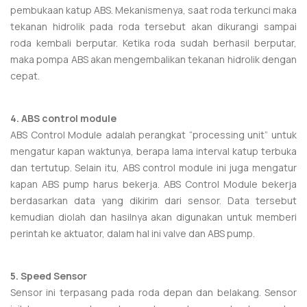
pembukaan katup ABS. Mekanismenya, saat roda terkunci maka
tekanan hidrolik pada roda tersebut akan dikurangi sampai
roda kembali berputar. Ketika roda sudah berhasil berputar,
maka pompa ABS akan mengembalikan tekanan hidrolik dengan
cepat.
4. ABS control module
ABS Control Module adalah perangkat “processing unit” untuk
mengatur kapan waktunya, berapa lama interval katup terbuka
dan tertutup. Selain itu, ABS control module ini juga mengatur
kapan ABS pump harus bekerja. ABS Control Module bekerja
berdasarkan data yang dikirim dari sensor. Data tersebut
kemudian diolah dan hasilnya akan digunakan untuk memberi
perintah ke aktuator, dalam hal ini valve dan ABS pump.
5. Speed
S
ensor
Sensor ini terpasang pada roda depan dan belakang. Sensor