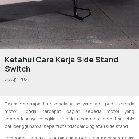
Ketahui Cara Kerja Side Stand
Switch
06 Apr 2021
Dalam beberapa fitur keselamatan yang ada pada sepeda
motor Honda, terdapat bagian sepeda motor yang
keberadaannya mungkin tak selalu mendapat perhatian lebih
dari penggunanya, seperti standar samping atau side stand.
Komponen tersebut kini tak cuma berfungsi menahan posisi