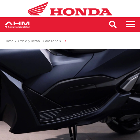
Home
Article
Ketahui Cara Kerja S...