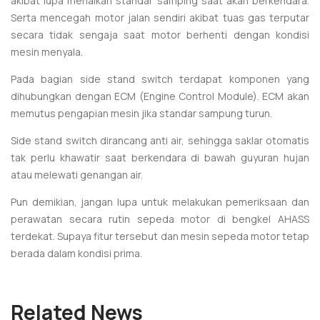
akibat lupa menaikan standar samping saat akan berkendara.
Serta mencegah motor jalan sendiri akibat tuas gas terputar
secara tidak sengaja saat motor berhenti dengan kondisi
mesin menyala.
Pada bagian side stand switch terdapat komponen yang
dihubungkan dengan ECM (Engine Control Module). ECM akan
memutus pengapian mesin jika standar sampung turun.
Side stand switch dirancang anti air, sehingga saklar otomatis
tak perlu khawatir saat berkendara di bawah guyuran hujan
atau melewati genangan air.
Pun demikian, jangan lupa untuk melakukan pemeriksaan dan
perawatan secara rutin sepeda motor di bengkel AHASS
terdekat. Supaya fitur tersebut dan mesin sepeda motor tetap
berada dalam kondisi prima.
Related News