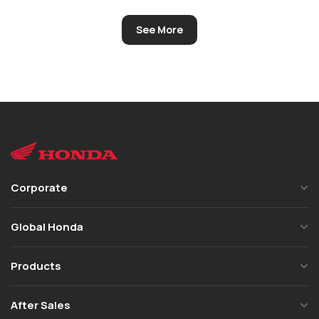
See More
Corporate
Global Honda
Products
After Sales