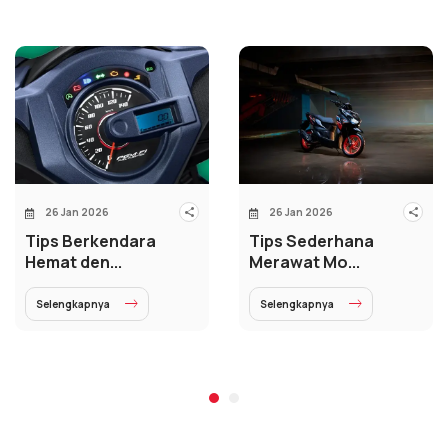
26 Jan 2026
26 Jan 2026
Tips Berkendara
Tips Sederhana
Hemat den...
Merawat Mo...
Selengkapnya
Selengkapnya