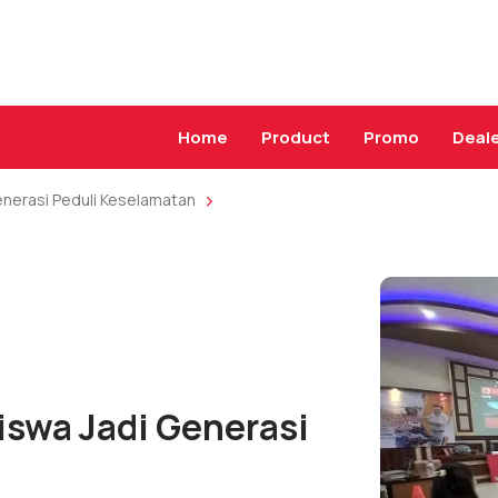
Home
Product
Promo
Deal
nerasi Peduli Keselamatan
swa Jadi Generasi