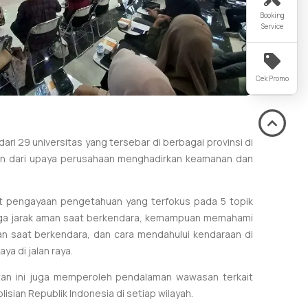
Booking
Service
Cek Promo
 29 universitas yang tersebar di berbagai provinsi di
gian dari upaya perusahaan menghadirkan keamanan dan
t pengayaan pengetahuan yang terfokus pada 5 topik
enjaga jarak aman saat berkendara, kemampuan memahami
tan saat berkendara, dan cara mendahului kendaraan di
a di jalan raya.
atan ini juga memperoleh pendalaman wawasan terkait
sian Republik Indonesia di setiap wilayah.