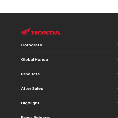
Corporate
Global Honda
Products
After Sales
Highlight
Press Release