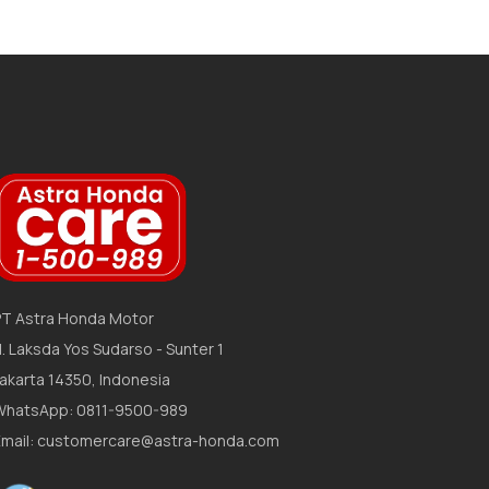
PT Astra Honda Motor
l. Laksda Yos Sudarso - Sunter 1
Jakarta 14350, Indonesia
WhatsApp: 0811-9500-989
Email: customercare@astra-honda.com