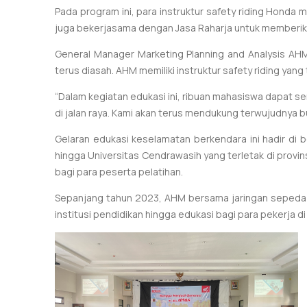
Pada program ini, para instruktur safety riding Honda
juga bekerjasama dengan Jasa Raharja untuk memberik
General Manager Marketing Planning and Analysis AH
terus diasah. AHM memiliki instruktur safety riding yang
“Dalam kegiatan edukasi ini, ribuan mahasiswa dapat
di jalan raya. Kami akan terus mendukung terwujudnya b
Gelaran edukasi keselamatan berkendara ini hadir di be
hingga Universitas Cendrawasih yang terletak di provi
bagi para peserta pelatihan.
Sepanjang tahun 2023, AHM bersama jaringan sepeda 
institusi pendidikan hingga edukasi bagi para pekerja d