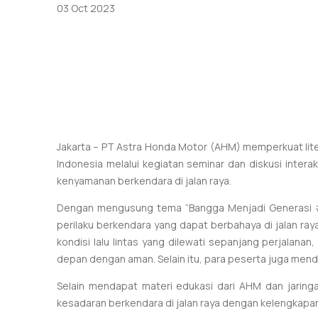
03 Oct 2023
Jakarta – PT Astra Honda Motor (AHM) memperkuat lite
Indonesia melalui kegiatan seminar dan diskusi inte
kenyamanan berkendara di jalan raya.
Dengan mengusung tema “Bangga Menjadi Generasi #C
perilaku berkendara yang dapat berbahaya di jalan ra
kondisi lalu lintas yang dilewati sepanjang perjalan
depan dengan aman. Selain itu, para peserta juga men
Selain mendapat materi edukasi dari AHM dan jaring
kesadaran berkendara di jalan raya dengan kelengkapan 