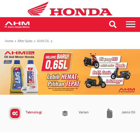
Home
After Sales
AHM OIL
Teknologi
Varian
Jenis Oli